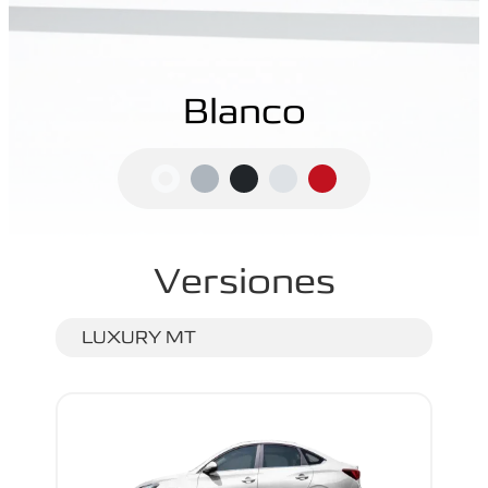
Blanco
Versiones
LUXURY MT
LU
T