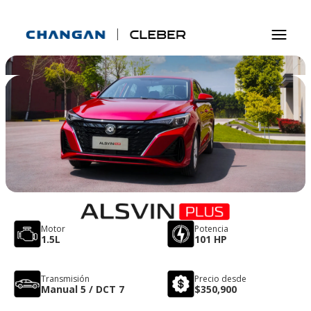
Motor
Potencia
1.5L
101 HP
Transmisión
Precio desde
Manual 5 / DCT 7
$350,900