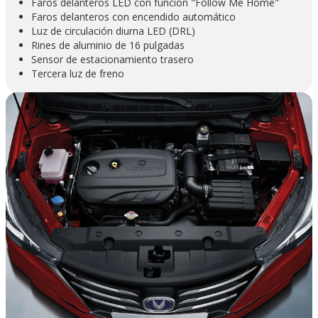
Faros delanteros LED con función "Follow Me Home"
Faros delanteros con encendido automático
Luz de circulación diurna LED (DRL)
Rines de aluminio de 16 pulgadas
Sensor de estacionamiento trasero
Tercera luz de freno