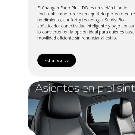
El Changan Eado Plus iDD es un sedán híbrido
enchufable que ofrece un equilibrio perfecto entre
rendimiento, confort y tecnología. Su diseño
sofisticado, conectividad inteligente y bajo cons
lo convierten en la opción ideal para quienes bus
movilidad eficiente sin renunciar al estilo.
Ficha Técnica