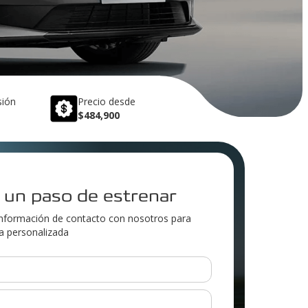
sión
Precio desde
$484,900
 un paso de estrenar
nformación de contacto con nosotros para
ía personalizada