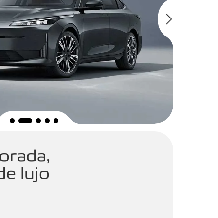
orada,
de lujo