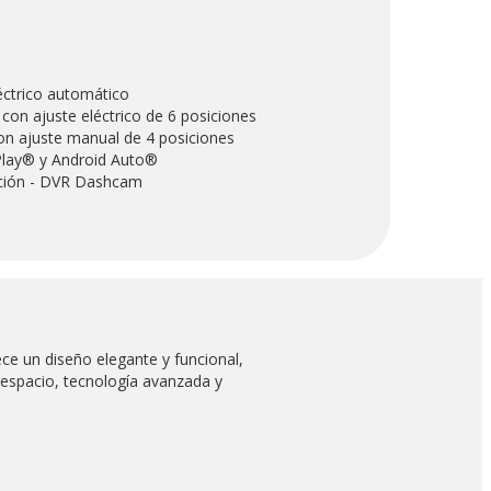
éctrico automático
con ajuste eléctrico de 6 posiciones
con ajuste manual de 4 posiciones
Play® y Android Auto®
ción - DVR Dashcam
ece un diseño elegante y funcional,
 espacio, tecnología avanzada y