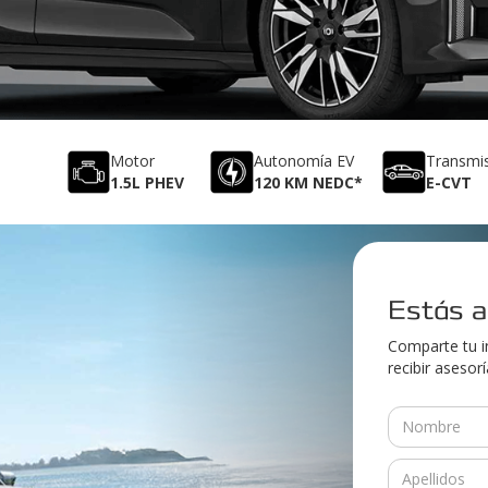
Motor
Autonomía EV
Transmi
1.5L PHEV
120 KM NEDC*
E-CVT
Estás a
Comparte tu i
recibir asesor