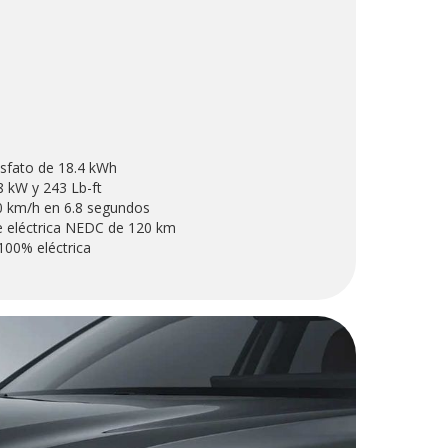
fosfato de 18.4 kWh
8 kW y 243 Lb-ft
0 km/h en 6.8 segundos
 eléctrica NEDC de 120 km
00% eléctrica