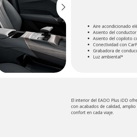
Aire acondicionado el
Asiento del conductor 
Asiento del copiloto 
Conectividad con Car
Grabadora de conduc
Luz ambiental*
El interior del EADO Plus iDD ofr
con acabados de calidad, amplio
confort en cada viaje.