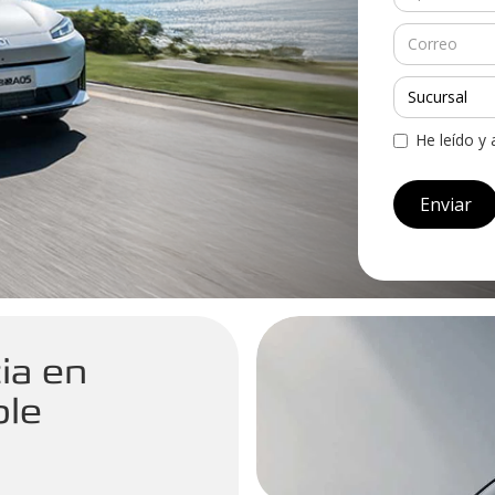
He leído y
ia en
ble